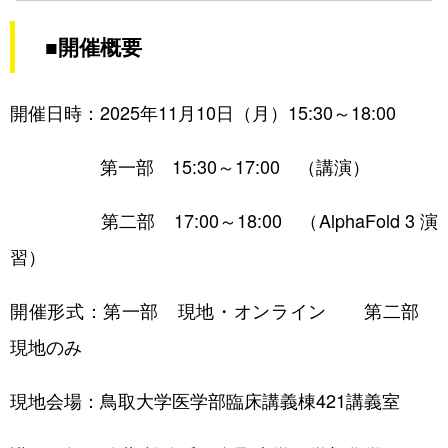
アクセス
■開催概要
開催日時：2025年11月10日（月）15:30～18:00
第一部 15:30～17:00 （講演）
機器利用のご案内
レンタルラボのご案内
第二部 17:00～18:00 （AlphaFold 3 演
習）
動物実験・遺伝子組換え実験のご案内
開催形式：第一部 現地・オンライン 第二部
現地のみ
現地会場：鳥取大学医学部臨床講義棟421講義室
人材育成情報
セミナー