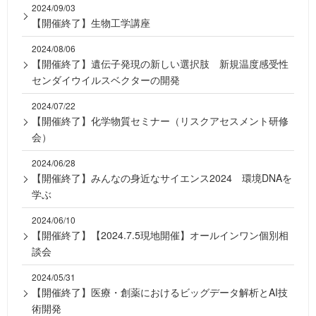
2024/09/03
【開催終了】生物工学講座
2024/08/06
【開催終了】遺伝子発現の新しい選択肢 新規温度感受性
センダイウイルスベクターの開発
2024/07/22
【開催終了】化学物質セミナー（リスクアセスメント研修
会）
2024/06/28
【開催終了】みんなの身近なサイエンス2024 環境DNAを
学ぶ
2024/06/10
【開催終了】【2024.7.5現地開催】オールインワン個別相
談会
2024/05/31
【開催終了】医療・創薬におけるビッグデータ解析とAI技
術開発