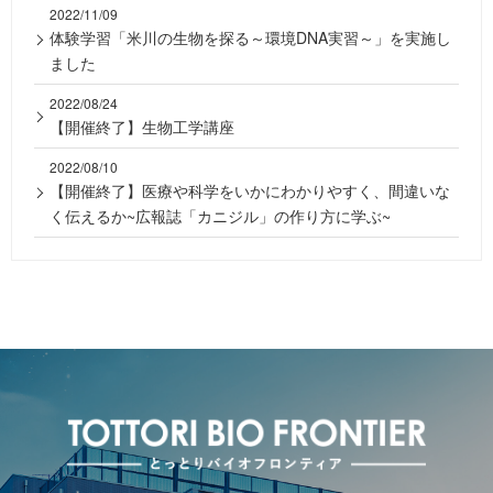
2022/11/09
体験学習「米川の生物を探る～環境DNA実習～」を実施し
ました
2022/08/24
【開催終了】生物工学講座
2022/08/10
【開催終了】医療や科学をいかにわかりやすく、間違いな
く伝えるか~広報誌「カニジル」の作り方に学ぶ~