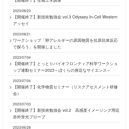
【開催終了】生物工学講座
2023/08/23
【開催終了】新技術勉強会 vol.3 Odyssey In-Cell Western
アッセイ
2023/08/21
ワークショップ「卵アレルギーの原因物質を抗原抗体反応
で探ろう」を開催しました
2023/07/04
【開催終了】とっとりバイオフロンティア科学ワークショ
ップ連動セミナー2023～ぼくらの身近なサイエンス～
2023/07/04
【開催終了】化学物質セミナー（リスクアセスメント研修
会）
2023/07/03
【開催終了】新技術勉強会 vol.2 高感度イメージング用近
赤外蛍光プローブ
2023/06/28