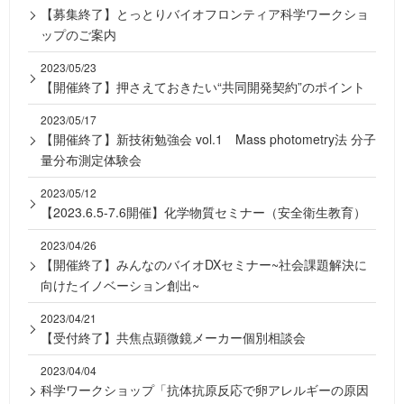
【募集終了】とっとりバイオフロンティア科学ワークショ
ップのご案内
2023/05/23
【開催終了】押さえておきたい“共同開発契約”のポイント
2023/05/17
【開催終了】新技術勉強会 vol.1 Mass photometry法 分子
量分布測定体験会
2023/05/12
【2023.6.5-7.6開催】化学物質セミナー（安全衛生教育）
2023/04/26
【開催終了】みんなのバイオDXセミナー~社会課題解決に
向けたイノベーション創出~
2023/04/21
【受付終了】共焦点顕微鏡メーカー個別相談会
2023/04/04
科学ワークショップ「抗体抗原反応で卵アレルギーの原因