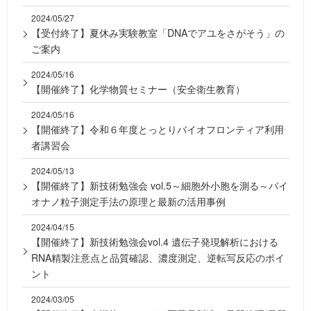
2024/05/27
【受付終了】夏休み実験教室「DNAでアユをさがそう」の
ご案内
2024/05/16
【開催終了】化学物質セミナー（安全衛生教育）
2024/05/16
【開催終了】令和６年度とっとりバイオフロンティア利用
者講習会
2024/05/13
【開催終了】新技術勉強会 vol.5～細胞外小胞を測る～バイ
オナノ粒子測定手法の原理と最新の活用事例
2024/04/15
【開催終了】新技術勉強会vol.4 遺伝子発現解析における
RNA精製注意点と品質確認、濃度測定、逆転写反応のポイ
ント
2024/03/05