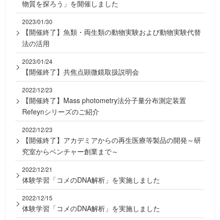
物質を探ろう」を開催しました
2023/01/30
【開催終了】魚類・両生類の動物実験および動物実験代替
法の活用
2023/01/24
【開催終了】共焦点顕微鏡取扱説明会
2022/12/23
【開催終了】Mass photometry法分子量分布測定装置
Refeynシリーズのご紹介
2022/12/23
【開催終了】アカデミアからの再生医療等製品の開発～研
究室からベンチャー創業まで～
2022/12/21
体験学習「コメのDNA解析」を実施しました
2022/12/15
体験学習「コメのDNA解析」を実施しました