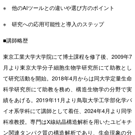
※ 他のAIツールとの違いや選び方のポイント
※ 研究への応用可能性と導入のステップ
■講師略歴
東京工業大学大学院にて博士課程を修了後、2009年7
月より東京大学分子細胞生物学研究所にて助教とし
て研究活動を開始。2018年4月からは同大学定量生命
科学研究所にて助教を務め、構造生物学の分野で実
績をあげる。2019年11月より鳥取大学工学部化学バ
イオ系学科にて講師として着任、2024年4月より同学
科准教授。専門はX線結晶構造解析を用いたユビキチ
ン関連タンパク質の構造解析であり、生命現象の分