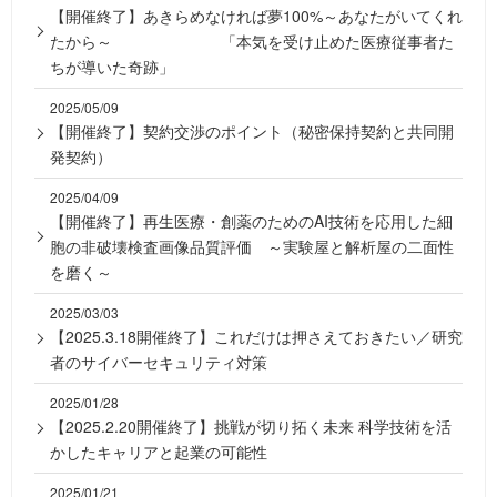
【開催終了】あきらめなければ夢100%～あなたがいてくれ
たから～ 「本気を受け止めた医療従事者た
ちが導いた奇跡」
2025/05/09
【開催終了】契約交渉のポイント（秘密保持契約と共同開
発契約）
2025/04/09
【開催終了】再生医療・創薬のためのAI技術を応用した細
胞の非破壊検査画像品質評価 ～実験屋と解析屋の二面性
を磨く～
2025/03/03
【2025.3.18開催終了】これだけは押さえておきたい／研究
者のサイバーセキュリティ対策
2025/01/28
【2025.2.20開催終了】挑戦が切り拓く未来 科学技術を活
かしたキャリアと起業の可能性
2025/01/21