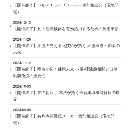
【開催終了】セルアナライザメーカー個別相談会（現地開
催）
2024/12/13
【開催終了】ヒト組織検体を有効活用するための技術革新
2024/11/26
【開催終了】細胞の見える化技術が拓く 細胞医療・創薬の
未来
2024/11/12
【開催終了】唾液が拓く健康未来 -腸-唾液腺相関と口腔
粘膜免疫の重要性-
2024/10/03
【開催終了】夢の切片 川本法が拓く最新組織機能解析の世
界
2024/09/09
【開催終了】共焦点顕微鏡メーカー個別相談会（現地開
催）