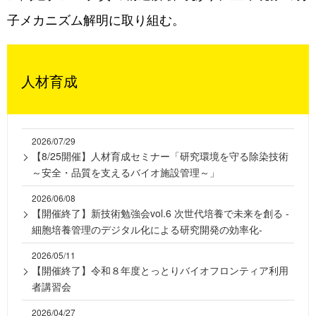
子メカニズム解明に取り組む。
人材育成
2026/07/29
【8/25開催】人材育成セミナー「研究環境を守る除染技術
～安全・品質を支えるバイオ施設管理～」
2026/06/08
【開催終了】新技術勉強会vol.6 次世代培養で未来を創る -
細胞培養管理のデジタル化による研究開発の効率化-
2026/05/11
【開催終了】令和８年度とっとりバイオフロンティア利用
者講習会
2026/04/27