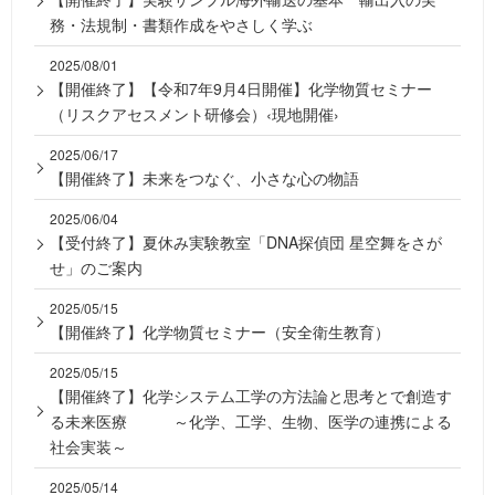
務・法規制・書類作成をやさしく学ぶ
2025/08/01
【開催終了】【令和7年9月4日開催】化学物質セミナー
（リスクアセスメント研修会）‹現地開催›
2025/06/17
【開催終了】未来をつなぐ、小さな心の物語
2025/06/04
【受付終了】夏休み実験教室「DNA探偵団 星空舞をさが
せ」のご案内
2025/05/15
【開催終了】化学物質セミナー（安全衛生教育）
2025/05/15
【開催終了】化学システム工学の方法論と思考とで創造す
る未来医療 ～化学、工学、生物、医学の連携による
社会実装～
2025/05/14