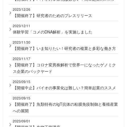
2023/12/26
【開催終了】研究者のためのプレスリリース
2023/12/11
体験学習「コメのDNA解析」を実施しました
2023/11/30
【開催終了】いま知りたい！研究者の複業と多彩な働き方
2023/11/17
【開催終了】コロナ変異株解析で世界一になったゲノミク
ス企業のバックヤード
2023/09/15
【開催中止】バイオの事業化は難しい？簡単起業のススメ
2023/09/15
【開催終了】魚類特有のIgT抗体の粘膜免疫制御と養殖産業
への展開
2023/09/01