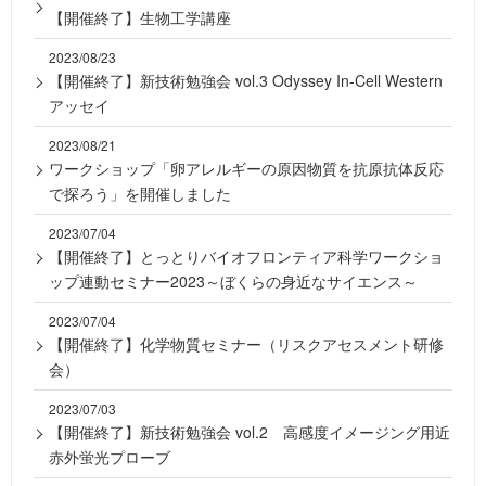
【開催終了】生物工学講座
2023/08/23
【開催終了】新技術勉強会 vol.3 Odyssey In-Cell Western
アッセイ
2023/08/21
ワークショップ「卵アレルギーの原因物質を抗原抗体反応
で探ろう」を開催しました
2023/07/04
【開催終了】とっとりバイオフロンティア科学ワークショ
ップ連動セミナー2023～ぼくらの身近なサイエンス～
2023/07/04
【開催終了】化学物質セミナー（リスクアセスメント研修
会）
2023/07/03
【開催終了】新技術勉強会 vol.2 高感度イメージング用近
赤外蛍光プローブ