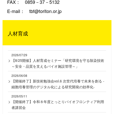
FAX： 0859－37－5132
E-mail： tbf@toriton.or.jp
人材育成
2026/07/29
【8/25開催】人材育成セミナー「研究環境を守る除染技術
～安全・品質を支えるバイオ施設管理～」
2026/06/08
【開催終了】新技術勉強会vol.6 次世代培養で未来を創る -
細胞培養管理のデジタル化による研究開発の効率化-
2026/05/11
【開催終了】令和８年度とっとりバイオフロンティア利用
者講習会