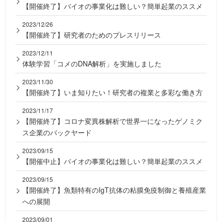
【開催終了】バイオの事業化は難しい？簡単起業のススメ
2023/12/26
【開催終了】研究者のためのプレスリリース
2023/12/11
体験学習「コメのDNA解析」を実施しました
2023/11/30
【開催終了】いま知りたい！研究者の複業と多彩な働き方
2023/11/17
【開催終了】コロナ変異株解析で世界一になったゲノミク
ス企業のバックヤード
2023/09/15
【開催中止】バイオの事業化は難しい？簡単起業のススメ
2023/09/15
【開催終了】魚類特有のIgT抗体の粘膜免疫制御と養殖産業
への展開
2023/09/01