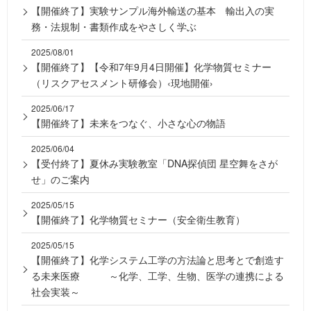
【開催終了】実験サンプル海外輸送の基本 輸出入の実
務・法規制・書類作成をやさしく学ぶ
2025/08/01
【開催終了】【令和7年9月4日開催】化学物質セミナー
（リスクアセスメント研修会）‹現地開催›
2025/06/17
【開催終了】未来をつなぐ、小さな心の物語
2025/06/04
【受付終了】夏休み実験教室「DNA探偵団 星空舞をさが
せ」のご案内
2025/05/15
【開催終了】化学物質セミナー（安全衛生教育）
2025/05/15
【開催終了】化学システム工学の方法論と思考とで創造す
る未来医療 ～化学、工学、生物、医学の連携による
社会実装～