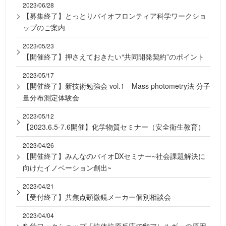
2023/06/28
【募集終了】とっとりバイオフロンティア科学ワークショ
ップのご案内
2023/05/23
【開催終了】押さえておきたい“共同開発契約”のポイント
2023/05/17
【開催終了】新技術勉強会 vol.1 Mass photometry法 分子
量分布測定体験会
2023/05/12
【2023.6.5-7.6開催】化学物質セミナー（安全衛生教育）
2023/04/26
【開催終了】みんなのバイオDXセミナー~社会課題解決に
向けたイノベーション創出~
2023/04/21
【受付終了】共焦点顕微鏡メーカー個別相談会
2023/04/04