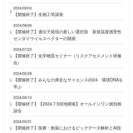
2024/09/03
【開催終了】生物工学講座
2024/08/06
【開催終了】遺伝子発現の新しい選択肢 新規温度感受性
センダイウイルスベクターの開発
2024/07/22
【開催終了】化学物質セミナー（リスクアセスメント研修
会）
2024/06/28
【開催終了】みんなの身近なサイエンス2024 環境DNAを
学ぶ
2024/06/10
【開催終了】【2024.7.5現地開催】オールインワン個別相
談会
2024/05/31
【開催終了】医療・創薬におけるビッグデータ解析とAI技