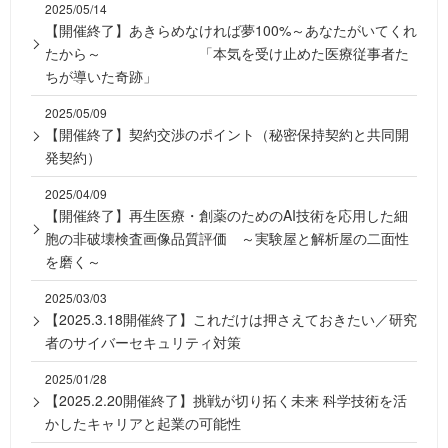
2025/05/14
【開催終了】あきらめなければ夢100%～あなたがいてくれ
たから～ 「本気を受け止めた医療従事者た
ちが導いた奇跡」
2025/05/09
【開催終了】契約交渉のポイント（秘密保持契約と共同開
発契約）
2025/04/09
【開催終了】再生医療・創薬のためのAI技術を応用した細
胞の非破壊検査画像品質評価 ～実験屋と解析屋の二面性
を磨く～
2025/03/03
【2025.3.18開催終了】これだけは押さえておきたい／研究
者のサイバーセキュリティ対策
2025/01/28
【2025.2.20開催終了】挑戦が切り拓く未来 科学技術を活
かしたキャリアと起業の可能性