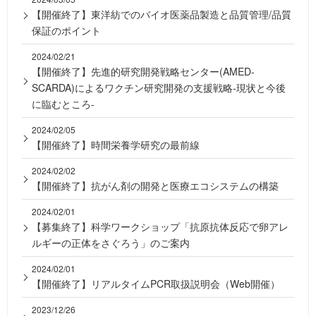
【開催終了】東洋紡でのバイオ医薬品製造と品質管理/品質
保証のポイント
2024/02/21
【開催終了】先進的研究開発戦略センター(AMED-
SCARDA)によるワクチン研究開発の支援戦略-現状と今後
に臨むところ-
2024/02/05
【開催終了】時間栄養学研究の最前線
2024/02/02
【開催終了】抗がん剤の開発と医療エコシステムの構築
2024/02/01
【募集終了】科学ワークショップ「抗原抗体反応で卵アレ
ルギーの正体をさぐろう」のご案内
2024/02/01
【開催終了】リアルタイムPCR取扱説明会（Web開催）
2023/12/26