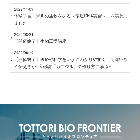
2022/11/09
体験学習「米川の生物を探る～環境DNA実習～」を実施し
ました
2022/08/24
【開催終了】生物工学講座
2022/08/10
【開催終了】医療や科学をいかにわかりやすく、間違いな
く伝えるか~広報誌「カニジル」の作り方に学ぶ~