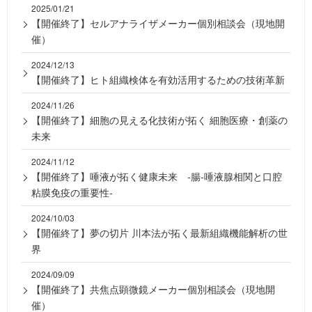
2025/01/21
【開催終了】セルアナライザメーカー個別相談会（現地開
催）
2024/12/13
【開催終了】ヒト組織検体を有効活用するための技術革新
2024/11/26
【開催終了】細胞の見える化技術が拓く 細胞医療・創薬の
未来
2024/11/12
【開催終了】唾液が拓く健康未来 -腸-唾液腺相関と口腔
粘膜免疫の重要性-
2024/10/03
【開催終了】夢の切片 川本法が拓く最新組織機能解析の世
界
2024/09/09
【開催終了】共焦点顕微鏡メーカー個別相談会（現地開
催）