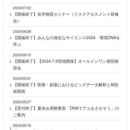
2024/07/22
【開催終了】化学物質セミナー（リスクアセスメント研修
会）
2024/06/28
【開催終了】みんなの身近なサイエンス2024 環境DNAを
学ぶ
2024/06/10
【開催終了】【2024.7.5現地開催】オールインワン個別相
談会
2024/05/31
【開催終了】医療・創薬におけるビッグデータ解析とAI技
術開発
2024/05/27
【受付終了】夏休み実験教室「DNAでアユをさがそう」の
ご案内
2024/05/16