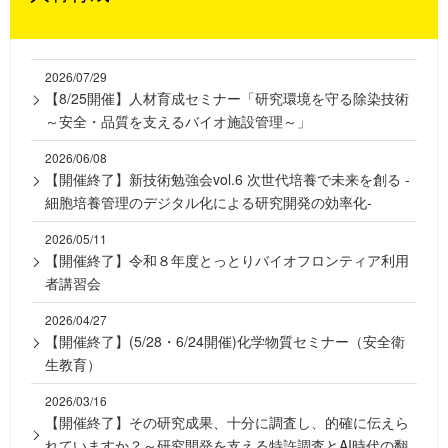
2026/07/29
【8/25開催】人材育成セミナー「研究環境を守る除染技術
～安全・品質を支えるバイオ施設管理～」
2026/06/08
【開催終了】新技術勉強会vol.6 次世代培養で未来を創る -
細胞培養管理のデジタル化による研究開発の効率化-
2026/05/11
【開催終了】令和８年度とっとりバイオフロンティア利用
者講習会
2026/04/27
【開催終了】(5/28・6/24開催)化学物質セミナー（安全衛
生教育）
2026/03/16
【開催終了】その研究成果、十分に調査し、的確に伝えら
れていますか？～研究開発を支える特許調査とAI時代の翻