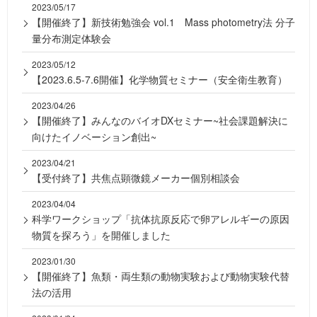
2023/05/17
【開催終了】新技術勉強会 vol.1 Mass photometry法 分子
量分布測定体験会
2023/05/12
【2023.6.5-7.6開催】化学物質セミナー（安全衛生教育）
2023/04/26
【開催終了】みんなのバイオDXセミナー~社会課題解決に
向けたイノベーション創出~
2023/04/21
【受付終了】共焦点顕微鏡メーカー個別相談会
2023/04/04
科学ワークショップ「抗体抗原反応で卵アレルギーの原因
物質を探ろう」を開催しました
2023/01/30
【開催終了】魚類・両生類の動物実験および動物実験代替
法の活用