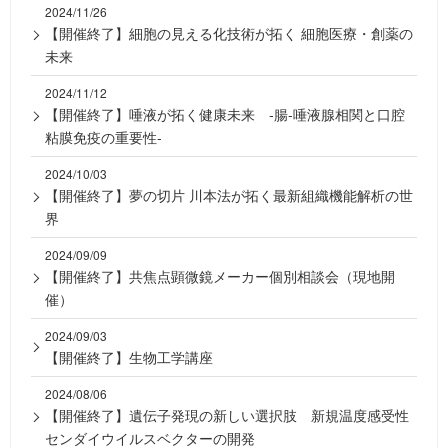
2024/11/26
【開催終了】細胞の見える化技術が拓く 細胞医療・創薬の
未来
2024/11/12
【開催終了】唾液が拓く健康未来 -腸-唾液腺相関と口腔
粘膜免疫の重要性-
2024/10/03
【開催終了】夢の切片 川本法が拓く最新組織機能解析の世
界
2024/09/09
【開催終了】共焦点顕微鏡メーカー個別相談会（現地開
催）
2024/09/03
【開催終了】生物工学講座
2024/08/06
【開催終了】遺伝子発現の新しい選択肢 新規温度感受性
センダイウイルスベクターの開発