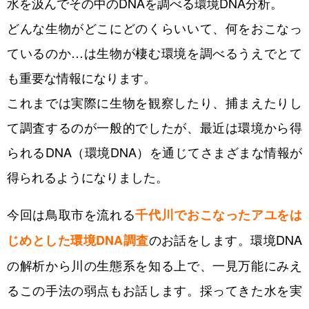
水を汲んでその中のDNAを調べる環境DNA分析。
どんな生物がどこにどのくらいいて、何をおこなっ
ているのか…は生物が棲む環境を調べるうえでとて
も重要な情報になります。
これまでは実際に生物を観察したり、捕まえたりし
て調査するのが一般的でしたが、最近は環境から得
られるDNA（環境DNA）を通じてさまざまな情報が
得られるようになりました。
今回は鳥取市を流れる
千代川でおこなったアユをは
のお話をします。環境DNA
じめとした環境DNA調査
の解析から川の生態系を知る上で、一見万能にみえ
るこの手法の弱点もお話します。採ってきた水を実