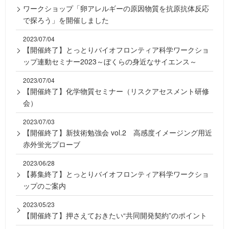
ワークショップ「卵アレルギーの原因物質を抗原抗体反応
で探ろう」を開催しました
2023/07/04
【開催終了】とっとりバイオフロンティア科学ワークショ
ップ連動セミナー2023～ぼくらの身近なサイエンス～
2023/07/04
【開催終了】化学物質セミナー（リスクアセスメント研修
会）
2023/07/03
【開催終了】新技術勉強会 vol.2 高感度イメージング用近
赤外蛍光プローブ
2023/06/28
【募集終了】とっとりバイオフロンティア科学ワークショ
ップのご案内
2023/05/23
【開催終了】押さえておきたい“共同開発契約”のポイント