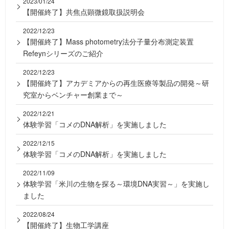
2023/01/24
【開催終了】共焦点顕微鏡取扱説明会
2022/12/23
【開催終了】Mass photometry法分子量分布測定装置
Refeynシリーズのご紹介
2022/12/23
【開催終了】アカデミアからの再生医療等製品の開発～研
究室からベンチャー創業まで～
2022/12/21
体験学習「コメのDNA解析」を実施しました
2022/12/15
体験学習「コメのDNA解析」を実施しました
2022/11/09
体験学習「米川の生物を探る～環境DNA実習～」を実施し
ました
2022/08/24
【開催終了】生物工学講座