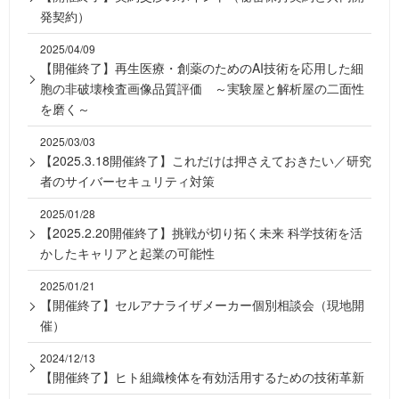
発契約）
2025/04/09
【開催終了】再生医療・創薬のためのAI技術を応用した細
胞の非破壊検査画像品質評価 ～実験屋と解析屋の二面性
を磨く～
2025/03/03
【2025.3.18開催終了】これだけは押さえておきたい／研究
者のサイバーセキュリティ対策
2025/01/28
【2025.2.20開催終了】挑戦が切り拓く未来 科学技術を活
かしたキャリアと起業の可能性
2025/01/21
【開催終了】セルアナライザメーカー個別相談会（現地開
催）
2024/12/13
【開催終了】ヒト組織検体を有効活用するための技術革新