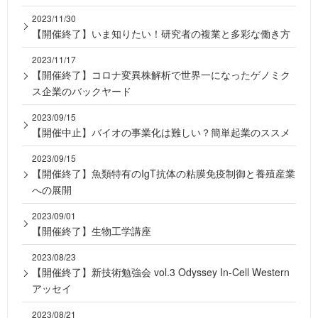
2023/11/30
【開催終了】いま知りたい！研究者の複業と多彩な働き方
2023/11/17
【開催終了】コロナ変異株解析で世界一になったゲノミク
ス企業のバックヤード
2023/09/15
【開催中止】バイオの事業化は難しい？簡単起業のススメ
2023/09/15
【開催終了】魚類特有のIgT抗体の粘膜免疫制御と養殖産業
への展開
2023/09/01
【開催終了】生物工学講座
2023/08/23
【開催終了】新技術勉強会 vol.3 Odyssey In-Cell Western
アッセイ
2023/08/21