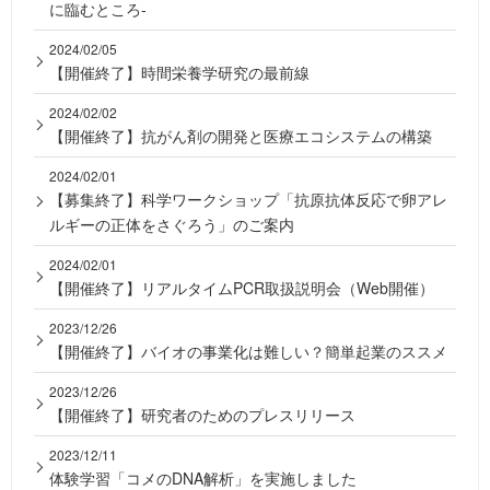
に臨むところ-
2024/02/05
【開催終了】時間栄養学研究の最前線
2024/02/02
【開催終了】抗がん剤の開発と医療エコシステムの構築
2024/02/01
【募集終了】科学ワークショップ「抗原抗体反応で卵アレ
ルギーの正体をさぐろう」のご案内
2024/02/01
【開催終了】リアルタイムPCR取扱説明会（Web開催）
2023/12/26
【開催終了】バイオの事業化は難しい？簡単起業のススメ
2023/12/26
【開催終了】研究者のためのプレスリリース
2023/12/11
体験学習「コメのDNA解析」を実施しました