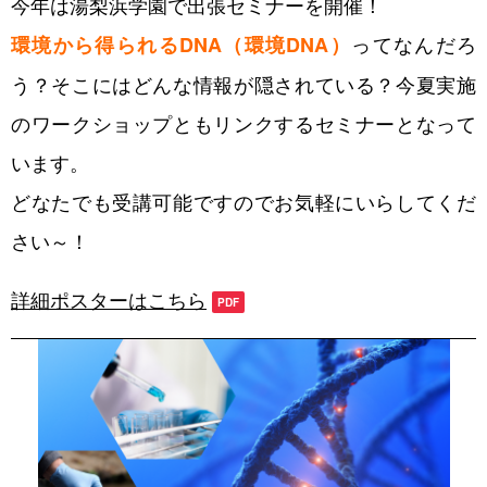
今年は湯梨浜学園で出張セミナーを開催！
ってなんだろ
ワークショップ
環境から得られるDNA（環境DNA）
う？そこにはどんな情報が隠されている？今夏実施
メール配信登録
のワークショップともリンクするセミナーとなって
います。
どなたでも受講可能ですのでお気軽にいらしてくだ
さい～！
詳細ポスターはこちら