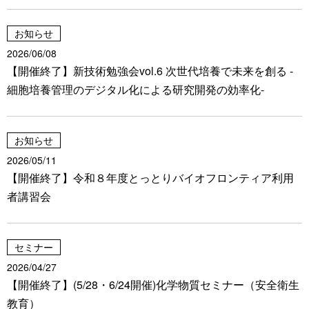
ワークショップ
お知らせ
2026/06/08
メール配信登録
【開催終了】新技術勉強会vol.6 次世代培養で未来を創る -
細胞培養管理のデジタル化による研究開発の効率化-
お知らせ
2026/05/11
【開催終了】令和８年度とっとりバイオフロンティア利用
者講習会
セミナー
2026/04/27
【開催終了】(5/28・6/24開催)化学物質セミナー（安全衛生
教育）