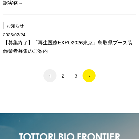
訳実務～
お知らせ
2026/02/24
【募集終了】「再生医療EXPO2026東京」鳥取県ブース装
飾業者募集のご案内
1
2
3