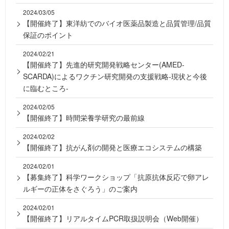
2024/03/05
【開催終了】東洋紡でのバイオ医薬品製造と品質管理/品質
保証のポイント
2024/02/21
【開催終了】先進的研究開発戦略センター(AMED-
SCARDA)によるワクチン研究開発の支援戦略-現状と今後
に臨むところ-
2024/02/05
【開催終了】時間栄養学研究の最前線
2024/02/02
【開催終了】抗がん剤の開発と医療エコシステムの構築
2024/02/01
【募集終了】科学ワークショップ「抗原抗体反応で卵アレ
ルギーの正体をさぐろう」のご案内
2024/02/01
【開催終了】リアルタイムPCR取扱説明会（Web開催）