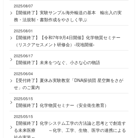
2025/08/07
【開催終了】実験サンプル海外輸送の基本 輸出入の実
務・法規制・書類作成をやさしく学ぶ
2025/08/01
【開催終了】【令和7年9月4日開催】化学物質セミナー
（リスクアセスメント研修会）‹現地開催›
2025/06/17
【開催終了】未来をつなぐ、小さな心の物語
2025/06/04
【受付終了】夏休み実験教室「DNA探偵団 星空舞をさが
せ」のご案内
2025/05/15
【開催終了】化学物質セミナー（安全衛生教育）
2025/05/15
【開催終了】化学システム工学の方法論と思考とで創造す
る未来医療 ～化学、工学、生物、医学の連携による
社会実装～