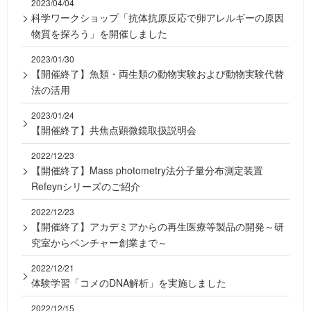
2023/04/04
科学ワークショップ「抗体抗原反応で卵アレルギーの原因
物質を探ろう」を開催しました
2023/01/30
【開催終了】魚類・両生類の動物実験および動物実験代替
法の活用
2023/01/24
【開催終了】共焦点顕微鏡取扱説明会
2022/12/23
【開催終了】Mass photometry法分子量分布測定装置
Refeynシリーズのご紹介
2022/12/23
【開催終了】アカデミアからの再生医療等製品の開発～研
究室からベンチャー創業まで～
2022/12/21
体験学習「コメのDNA解析」を実施しました
2022/12/15