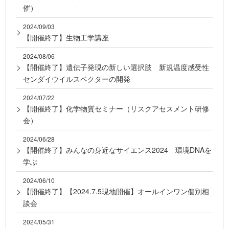
催）
2024/09/03
【開催終了】生物工学講座
2024/08/06
【開催終了】遺伝子発現の新しい選択肢 新規温度感受性
センダイウイルスベクターの開発
2024/07/22
【開催終了】化学物質セミナー（リスクアセスメント研修
会）
2024/06/28
【開催終了】みんなの身近なサイエンス2024 環境DNAを
学ぶ
2024/06/10
【開催終了】【2024.7.5現地開催】オールインワン個別相
談会
2024/05/31