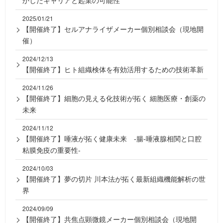
かしたキャリアと起業の可能性
2025/01/21
【開催終了】セルアナライザメーカー個別相談会（現地開
催）
2024/12/13
【開催終了】ヒト組織検体を有効活用するための技術革新
2024/11/26
【開催終了】細胞の見える化技術が拓く 細胞医療・創薬の
未来
2024/11/12
【開催終了】唾液が拓く健康未来 -腸-唾液腺相関と口腔
粘膜免疫の重要性-
2024/10/03
【開催終了】夢の切片 川本法が拓く最新組織機能解析の世
界
2024/09/09
【開催終了】共焦点顕微鏡メーカー個別相談会（現地開