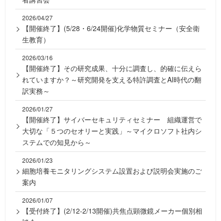
2026/04/27
【開催終了】(5/28・6/24開催)化学物質セミナー（安全衛
生教育）
2026/03/16
【開催終了】その研究成果、十分に調査し、的確に伝えら
れていますか？～研究開発を支える特許調査とAI時代の翻
訳実務～
2026/01/27
【開催終了】サイバーセキュリティセミナー 組織運営で
大切な「５つのセオリーと実践」～マイクロソフト社内シ
ステムでの知見から～
2026/01/23
細胞培養モニタリングシステム設置および説明会実施のご
案内
2026/01/07
【受付終了】(2/12-2/13開催)共焦点顕微鏡メーカー個別相