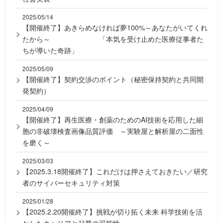
2025/05/14
【開催終了】あきらめなければ夢100%～あなたがいてくれ
たから～ 「本気を受け止めた医療従事者た
ちが導いた奇跡」
2025/05/09
【開催終了】契約交渉のポイント（秘密保持契約と共同開
発契約）
2025/04/09
【開催終了】再生医療・創薬のためのAI技術を応用した細
胞の非破壊検査画像品質評価 ～実験屋と解析屋の二面性
を磨く～
2025/03/03
【2025.3.18開催終了】これだけは押さえておきたい／研究
者のサイバーセキュリティ対策
2025/01/28
【2025.2.20開催終了】挑戦が切り拓く未来 科学技術を活