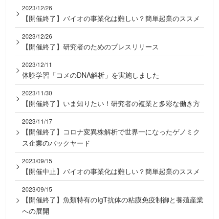
2023/12/26
【開催終了】バイオの事業化は難しい？簡単起業のススメ
2023/12/26
【開催終了】研究者のためのプレスリリース
2023/12/11
体験学習「コメのDNA解析」を実施しました
2023/11/30
【開催終了】いま知りたい！研究者の複業と多彩な働き方
2023/11/17
【開催終了】コロナ変異株解析で世界一になったゲノミク
ス企業のバックヤード
2023/09/15
【開催中止】バイオの事業化は難しい？簡単起業のススメ
2023/09/15
【開催終了】魚類特有のIgT抗体の粘膜免疫制御と養殖産業
への展開