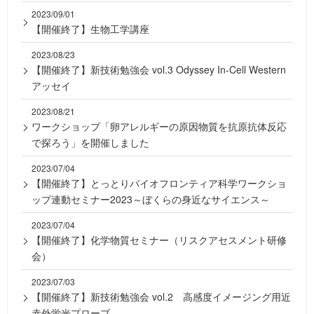
2023/09/01
【開催終了】生物工学講座
2023/08/23
【開催終了】新技術勉強会 vol.3 Odyssey In-Cell Western
アッセイ
2023/08/21
ワークショップ「卵アレルギーの原因物質を抗原抗体反応
で探ろう」を開催しました
2023/07/04
【開催終了】とっとりバイオフロンティア科学ワークショ
ップ連動セミナー2023～ぼくらの身近なサイエンス～
2023/07/04
【開催終了】化学物質セミナー（リスクアセスメント研修
会）
2023/07/03
【開催終了】新技術勉強会 vol.2 高感度イメージング用近
赤外蛍光プローブ