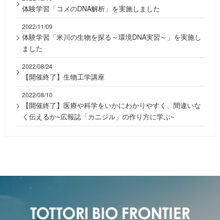
体験学習「コメのDNA解析」を実施しました
2022/11/09
体験学習「米川の生物を探る～環境DNA実習～」を実施し
ました
2022/08/24
【開催終了】生物工学講座
2022/08/10
【開催終了】医療や科学をいかにわかりやすく、間違いな
く伝えるか~広報誌「カニジル」の作り方に学ぶ~