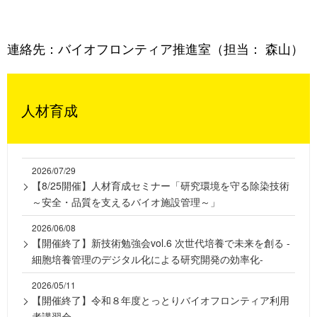
連絡先：バイオフロンティア推進室（担当： 森山）
人材育成
2026/07/29
【8/25開催】人材育成セミナー「研究環境を守る除染技術
～安全・品質を支えるバイオ施設管理～」
2026/06/08
【開催終了】新技術勉強会vol.6 次世代培養で未来を創る -
細胞培養管理のデジタル化による研究開発の効率化-
2026/05/11
【開催終了】令和８年度とっとりバイオフロンティア利用
者講習会