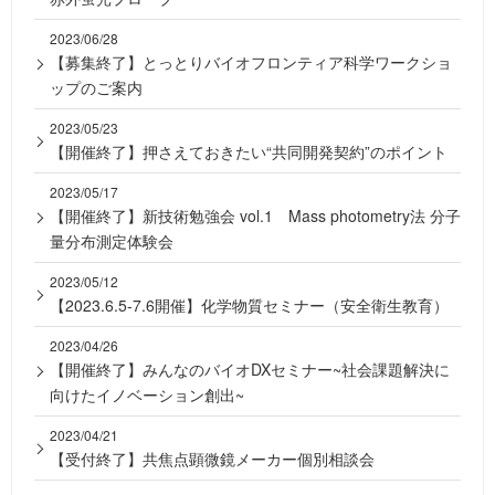
2023/06/28
【募集終了】とっとりバイオフロンティア科学ワークショ
ップのご案内
2023/05/23
【開催終了】押さえておきたい“共同開発契約”のポイント
2023/05/17
【開催終了】新技術勉強会 vol.1 Mass photometry法 分子
量分布測定体験会
2023/05/12
【2023.6.5-7.6開催】化学物質セミナー（安全衛生教育）
2023/04/26
【開催終了】みんなのバイオDXセミナー~社会課題解決に
向けたイノベーション創出~
2023/04/21
【受付終了】共焦点顕微鏡メーカー個別相談会