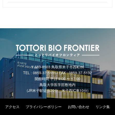
〒683-8503 鳥取県米子市西町86
TEL : 0859-37-5131 / FAX : 0859-37-5132
開館時間 平日 9:00 〜 17:00
鳥取大学医学部敷地内
(JR米子駅徒歩20分、米子西IC車10分)
アクセス
プライバシーポリシー
お問い合わせ
リンク集