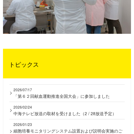
トピックス
2026/07/17
「第６２回献血運動推進全国大会」に参加しました
2026/02/24
中海テレビ放送の取材を受けました（2 / 28放送予定）
2026/01/23
細胞培養モニタリングシステム設置および説明会実施のご