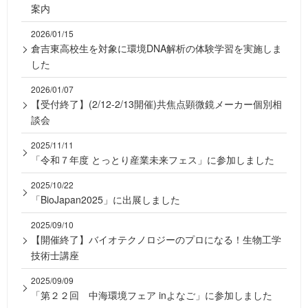
案内
2026/01/15
倉吉東高校生を対象に環境DNA解析の体験学習を実施しま
した
2026/01/07
【受付終了】(2/12-2/13開催)共焦点顕微鏡メーカー個別相
談会
2025/11/11
「令和７年度 とっとり産業未来フェス」に参加しました
2025/10/22
「BioJapan2025」に出展しました
2025/09/10
【開催終了】バイオテクノロジーのプロになる！生物工学
技術士講座
2025/09/09
「第２２回 中海環境フェア inよなご」に参加しました