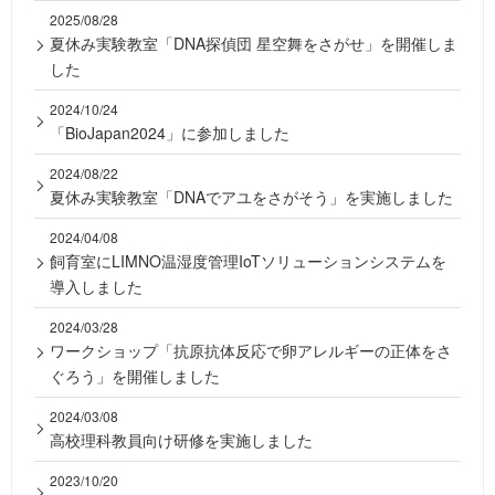
2025/08/28
夏休み実験教室「DNA探偵団 星空舞をさがせ」を開催しま
した
2024/10/24
「BioJapan2024」に参加しました
2024/08/22
夏休み実験教室「DNAでアユをさがそう」を実施しました
2024/04/08
飼育室にLIMNO温湿度管理IoTソリューションシステムを
導入しました
2024/03/28
ワークショップ「抗原抗体反応で卵アレルギーの正体をさ
ぐろう」を開催しました
2024/03/08
高校理科教員向け研修を実施しました
2023/10/20